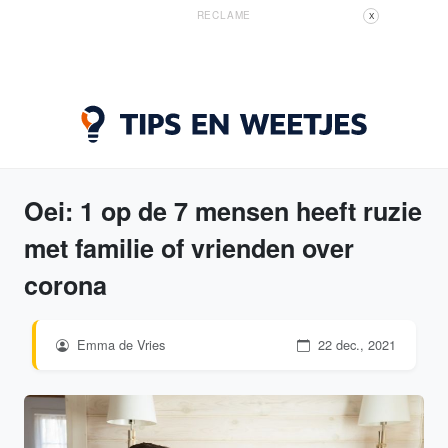
RECLAME
X
Oei: 1 op de 7 mensen heeft ruzie
met familie of vrienden over
corona
Emma de Vries
22 dec., 2021