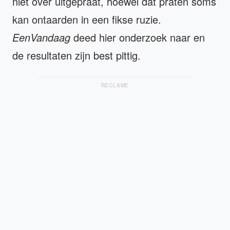
niet over uitgepraat, hoewel dat praten soms
kan ontaarden in een fikse ruzie.
EenVandaag
deed hier onderzoek naar en
de resultaten zijn best pittig.
RECLAME