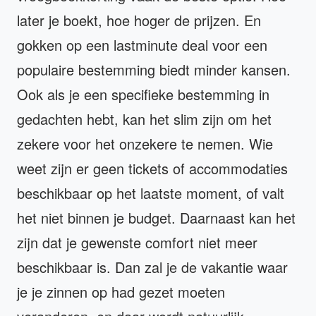
later je boekt, hoe hoger de prijzen. En
gokken op een lastminute deal voor een
populaire bestemming biedt minder kansen.
Ook als je een specifieke bestemming in
gedachten hebt, kan het slim zijn om het
zekere voor het onzekere te nemen. Wie
weet zijn er geen tickets of accommodaties
beschikbaar op het laatste moment, of valt
het niet binnen je budget. Daarnaast kan het
zijn dat je gewenste comfort niet meer
beschikbaar is. Dan zal je de vakantie waar
je je zinnen op had gezet moeten