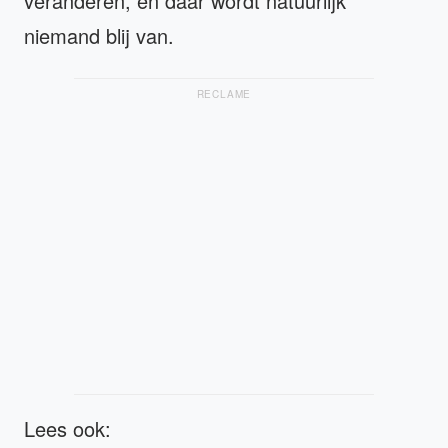
veranderen, en daar wordt natuurlijk
niemand blij van.
RECLAME
Lees ook: