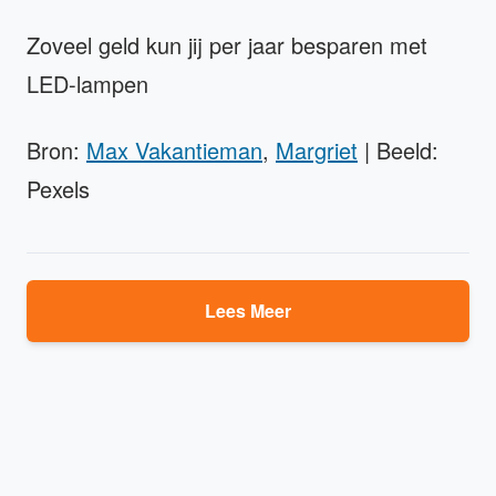
Zoveel geld kun jij per jaar besparen met
LED-lampen
Bron:
Max Vakantieman
,
Margriet
| Beeld:
Pexels
Lees Meer