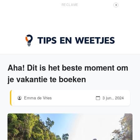
RECLAME
X
Aha! Dit is het beste moment om
je vakantie te boeken
Emma de Vries
3 jun., 2024