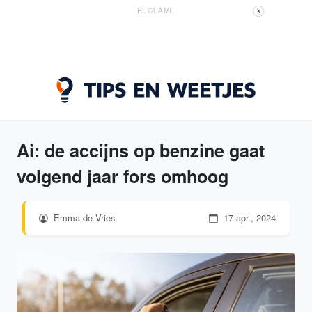
RECLAME
X
Ai: de accijns op benzine gaat
volgend jaar fors omhoog
Emma de Vries
17 apr., 2024