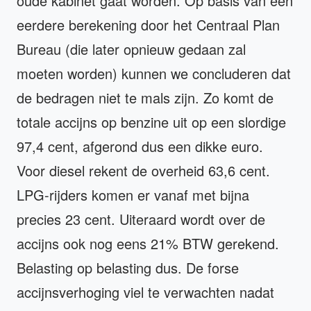
oude kabinet gaat worden. Op basis van een
eerdere berekening door het Centraal Plan
Bureau (die later opnieuw gedaan zal
moeten worden) kunnen we concluderen dat
de bedragen niet te mals zijn. Zo komt de
totale accijns op benzine uit op een slordige
97,4 cent, afgerond dus een dikke euro.
Voor diesel rekent de overheid 63,6 cent.
LPG-rijders komen er vanaf met bijna
precies 23 cent. Uiteraard wordt over de
accijns ook nog eens 21% BTW gerekend.
Belasting op belasting dus. De forse
accijnsverhoging viel te verwachten nadat