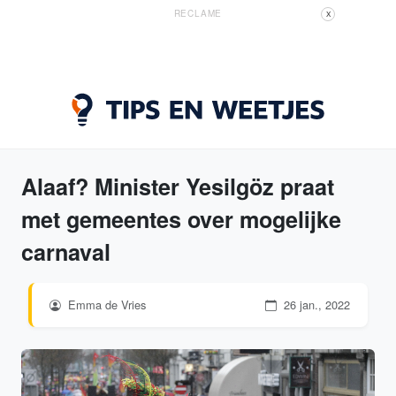
RECLAME
X
Alaaf? Minister Yesilgöz praat
met gemeentes over mogelijke
carnaval
Emma de Vries
26 jan., 2022