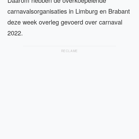
Daarom hebben de overkoepelende
carnavalsorganisaties in Limburg en Brabant
deze week overleg gevoerd over carnaval
2022.
RECLAME