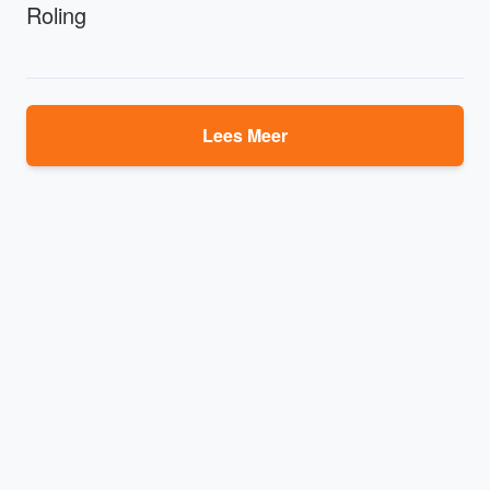
Roling
Lees Meer