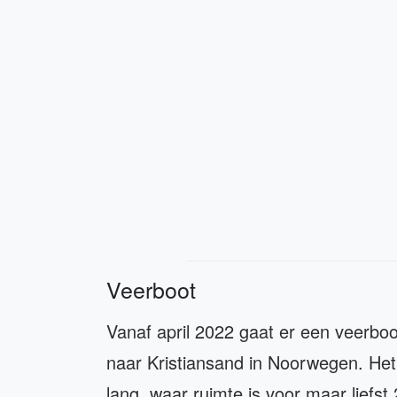
Veerboot
Vanaf april 2022 gaat er een veerb
naar Kristiansand in Noorwegen. Het
lang, waar ruimte is voor maar liefst