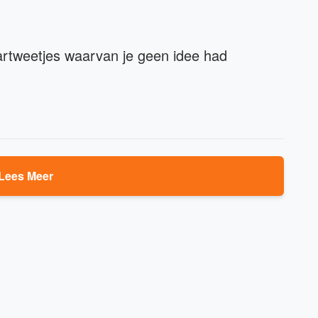
aartweetjes waarvan je geen idee had
Lees Meer