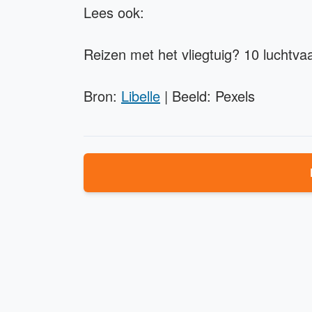
Lees ook:
Reizen met het vliegtuig? 10 luchtv
Bron:
Libelle
| Beeld: Pexels