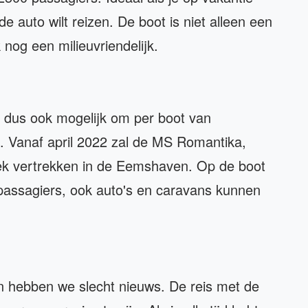
 de auto wilt reizen. De boot is niet alleen een
 nog een milieuvriendelijk.
s dus ook mogelijk om per boot van
. Vanaf april 2022 zal de MS Romantika,
eek vertrekken in de Eemshaven. Op de boot
l passagiers, ook auto's en caravans kunnen
dan hebben we slecht nieuws. De reis met de