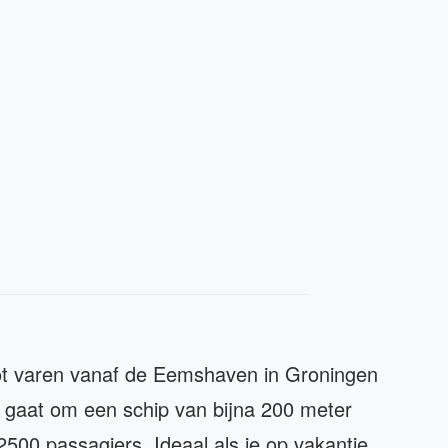
oot varen vanaf de Eemshaven in Groningen
 gaat om een schip van bijna 200 meter
 2500 passagiers. Ideaal als je op vakantie