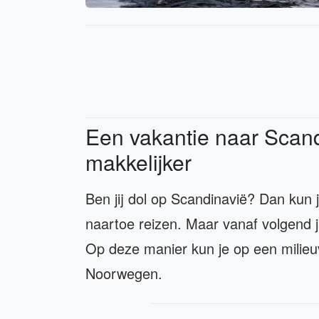
Een vakantie naar Scan
makkelijker
Ben jij dol op Scandinavië? Dan kun je
naartoe reizen. Maar vanaf volgend j
Op deze manier kun je op een milieuv
Noorwegen.