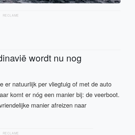
RECLAME
dinavië wordt nu nog
 er natuurlijk per vliegtuig of met de auto
aar komt er nóg een manier bij: de veerboot.
riendelijke manier afreizen naar
RECLAME