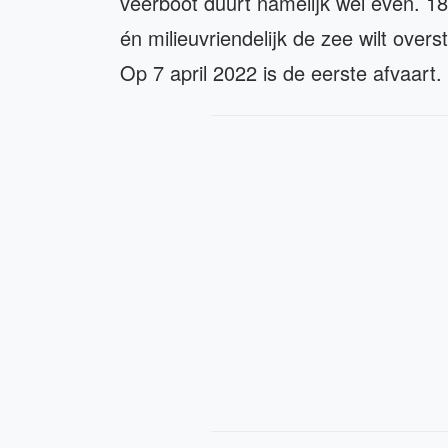
veerboot duurt namelijk wel even. 18 u
én milieuvriendelijk de zee wilt ove
Op 7 april 2022 is de eerste afvaart.