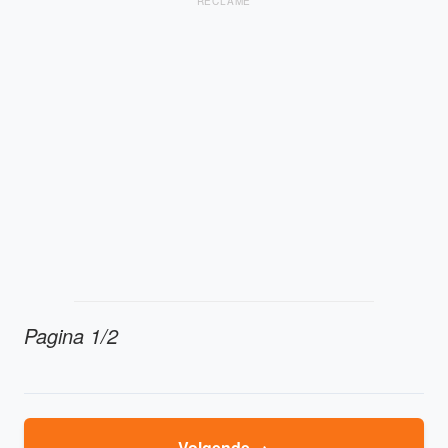
RECLAME
Pagina 1/2
→
Volgende