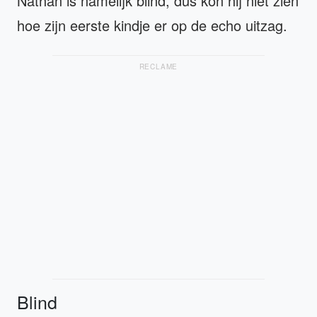
Nathan is namelijk blind, dus kon hij niet zien
hoe zijn eerste kindje er op de echo uitzag.
RECLAME
Blind