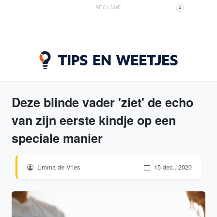
RECLAME
X
Deze blinde vader 'ziet' de echo
van zijn eerste kindje op een
speciale manier
Emma de Vries
15 dec., 2020