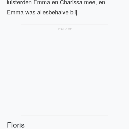
luisterden Emma en Charissa mee, en
Emma was allesbehalve blij.
RECLAME
Floris