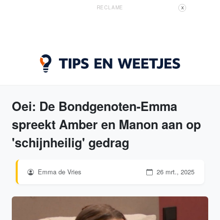
RECLAME
X
Oei: De Bondgenoten-Emma
spreekt Amber en Manon aan op
'schijnheilig' gedrag
Emma de Vries
26 mrt., 2025