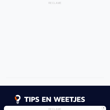
RECLAME
X
RECLAME