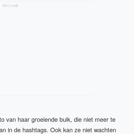
RECLAME
oto van haar groeiende buik, die niet meer te
 aan in de hashtags. Ook kan ze niet wachten