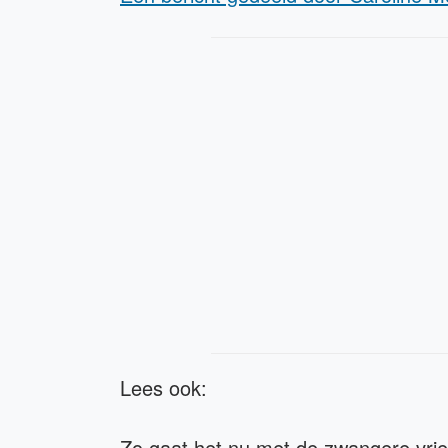
Lees ook:
Zo gaat het nu met de zwangere vrie