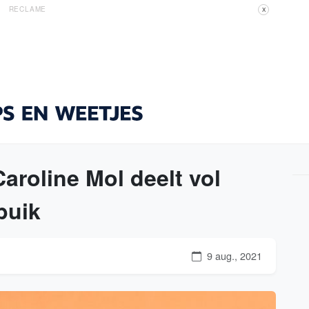
RECLAME
X
Caroline Mol deelt vol
buik
9 aug., 2021