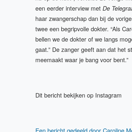
een eerder interview met
De Telegra
haar zwangerschap dan bij de vorig
twee een begripvolle dokter. “Als Ca
bellen we de dokter of we langs mo
gaat.” De zanger geeft aan dat het st
meemaakt waar je bang voor bent.”
Dit bericht bekijken op Instagram
Een bericht gedeeld door Caroline M