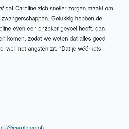
af
dat Caroline zich sneller zorgen maakt om
e zwangerschappen. Gelukkig hebben de
roline even een onzeker gevoel heeft, dan
gen komen, zodat we weten dat alles goed
el wel met angsten zit. “Dat je wéér iets
ol (@carolinemol)