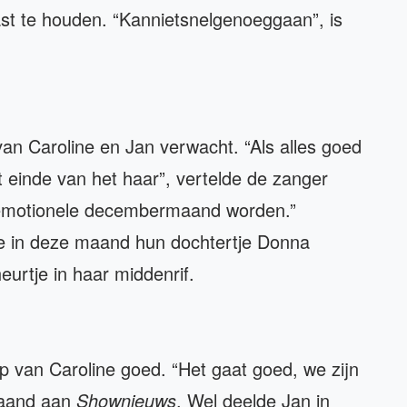
ast te houden. “Kannietsnelgenoeggaan”, is
an Caroline en Jan verwacht. “Als alles goed
 einde van het haar”, vertelde de zanger
n emotionele decembermaand worden.”
ze in deze maand hun dochtertje Donna
eurtje in haar middenrif.
 van Caroline goed. “Het gaat goed, we zijn
 maand aan
Shownieuws
. Wel deelde Jan in