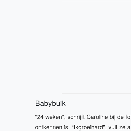
Babybuik
“24 weken”, schrijft Caroline bij de f
ontkennen is. “Ikgroeihard”, vult ze