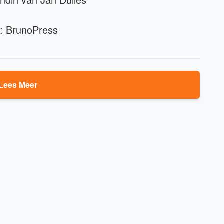
d: BrunoPress
Lees Meer