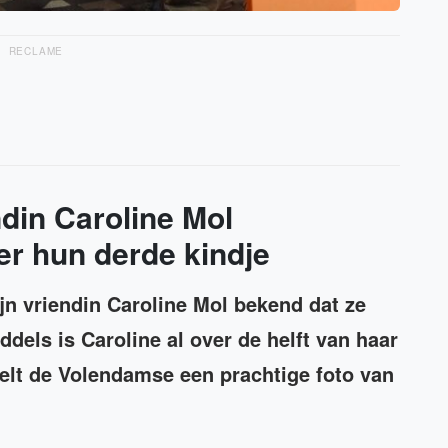
RECLAME
ndin Caroline Mol
r hun derde kindje
jn vriendin Caroline Mol bekend dat ze
dels is Caroline al over de helft van haar
lt de Volendamse een prachtige foto van