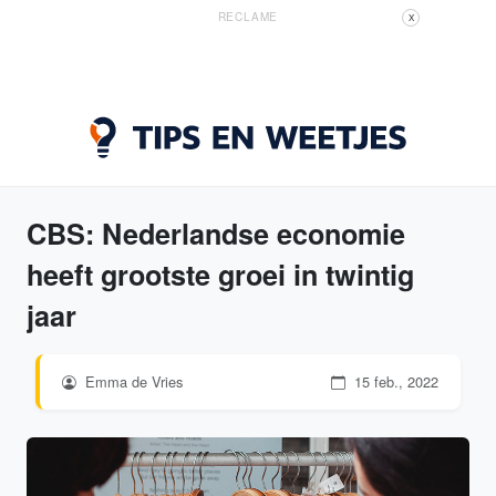
RECLAME
X
CBS: Nederlandse economie
heeft grootste groei in twintig
jaar
Emma de Vries
15 feb., 2022