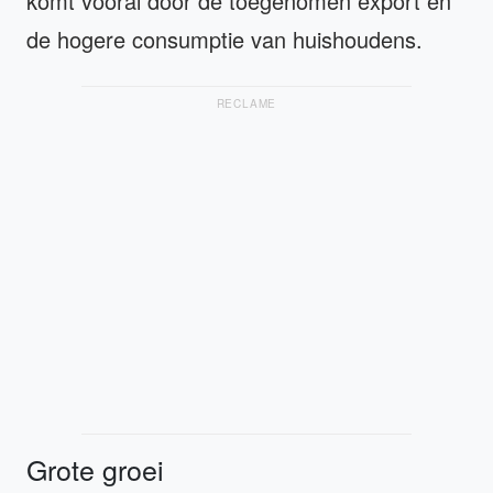
komt vooral door de toegenomen export en
de hogere consumptie van huishoudens.
RECLAME
Grote groei