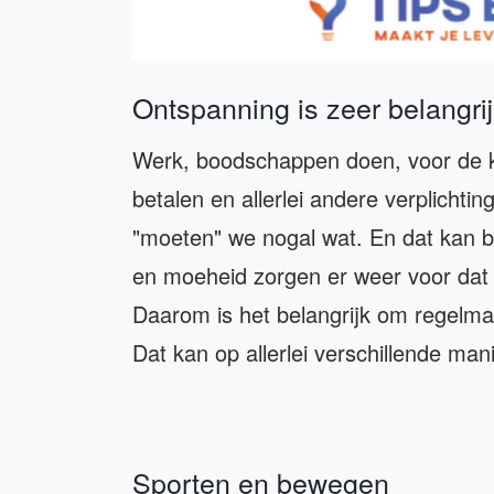
Ontspanning is zeer belangri
Werk, boodschappen doen, voor de ki
betalen en allerlei andere verplichti
"moeten" we nogal wat. En dat kan be
en moeheid zorgen er weer voor dat je
Daarom is het belangrijk om regelma
Dat kan op allerlei verschillende mani
Sporten en bewegen