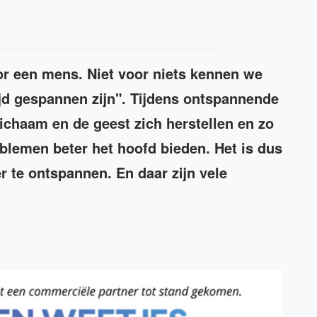
or een mens. Niet voor niets kennen we
ijd gespannen zijn". Tijdens ontspannende
 lichaam en de geest zich herstellen en zo
oblemen beter het hoofd bieden. Het is dus
ker te ontspannen. En daar zijn vele