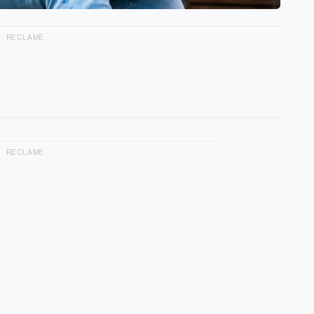
RECLAME
RECLAME