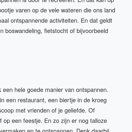
bootje varen op de vele wateren die ons land
aal ontspannende activiteiten. En dat geldt
n boswandeling, fietstocht of bijvoorbeeld
ok een hele goede manier van ontspannen.
n een restaurant, een biertje in de kroeg
scoop met vrienden of je geliefde. Of
f op een feestje. En zo zijn er nog talloze
e vermaken en te ontspannen. Denk daarbij