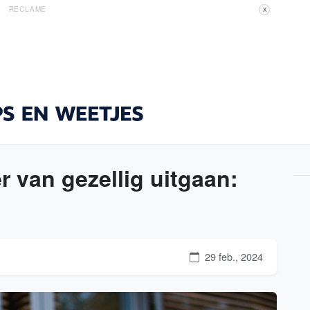
RECLAME
X
r van gezellig uitgaan:
29 feb., 2024