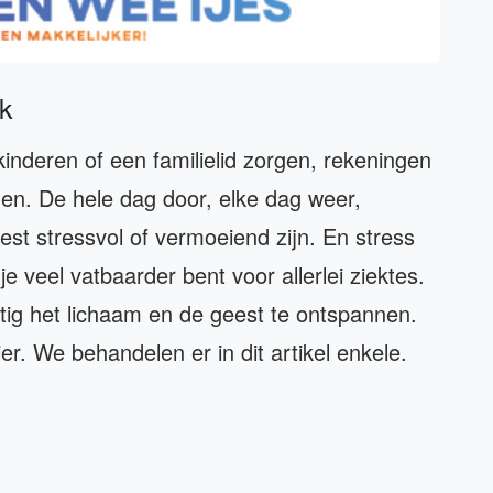
jk
nderen of een familielid zorgen, rekeningen
ngen. De hele dag door, elke dag weer,
st stressvol of vermoeiend zijn. En stress
 veel vatbaarder bent voor allerlei ziektes.
tig het lichaam en de geest te ontspannen.
er. We behandelen er in dit artikel enkele.