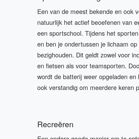
Een van de meest bekende en ook ve
natuurlijk het actief beoefenen van
een sportschool. Tijdens het sporte
en ben je ondertussen je lichaam o
bezighouden. Dit geldt zowel voor i
en fietsen als voor teamsporten. Do
wordt de batterij weer opgeladen en 
ook verstandig om meerdere keren p
Recreëren
Een andere goede manier om te onts