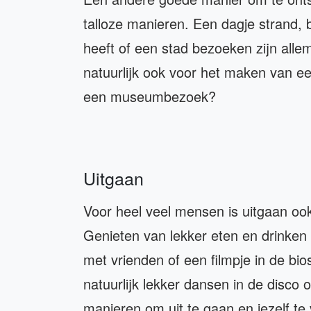
talloze manieren. Een dagje strand, 
heeft of een stad bezoeken zijn allem
natuurlijk ook voor het maken van ee
een museumbezoek?
Uitgaan
Voor heel veel mensen is uitgaan o
Genieten van lekker eten en drinken i
met vrienden of een filmpje in de bio
natuurlijk lekker dansen in de disco o
manieren om uit te gaan en jezelf t