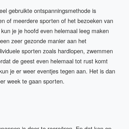
el gebruikte ontspanningsmethode is
 een of meerdere sporten of het bezoeken van
n kun je je hoofd even helemaal leeg maken
p een zeer gezonde manier aan het
ndividuele sporten zoals hardlopen, zwemmen
ordat de geest even helemaal tot rust komt
kun je er weer eventjes tegen aan. Het is dan
er week te gaan sporten.
pannen is door te recreëren. En dat kan op