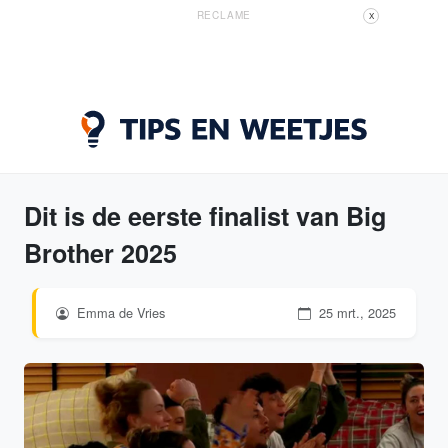
RECLAME
X
Dit is de eerste finalist van Big
Brother 2025
Emma de Vries
25 mrt., 2025