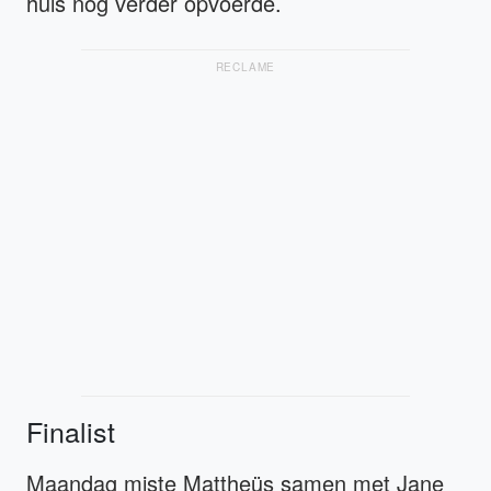
huis nog verder opvoerde.
RECLAME
Finalist
Maandag miste Mattheüs samen met Jane