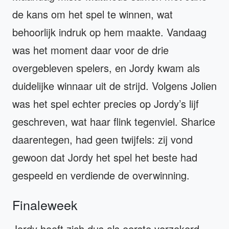
de kans om het spel te winnen, wat
behoorlijk indruk op hem maakte. Vandaag
was het moment daar voor de drie
overgebleven spelers, en Jordy kwam als
duidelijke winnaar uit de strijd. Volgens Jolien
was het spel echter precies op Jordy’s lijf
geschreven, wat haar flink tegenviel. Sharice
daarentegen, had geen twijfels: zij vond
gewoon dat Jordy het spel het beste had
gespeeld en verdiende de overwinning.
Finaleweek
Jordy heeft zich dus als eerste verzekerd