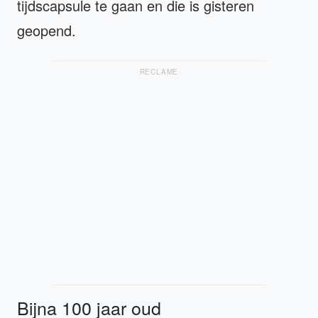
tijdscapsule te gaan en die is gisteren
geopend.
RECLAME
Bijna 100 jaar oud