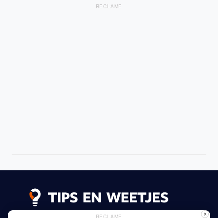
RECLAME
X
RECLAME