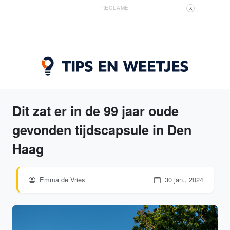
RECLAME
X
Dit zat er in de 99 jaar oude
gevonden tijdscapsule in Den
Haag
Emma de Vries
30 jan., 2024