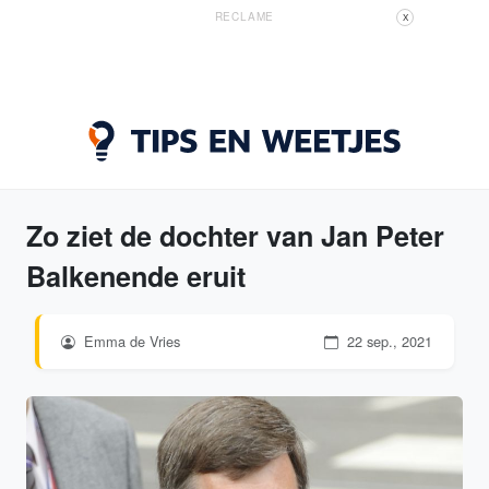
RECLAME
X
Zo ziet de dochter van Jan Peter
Balkenende eruit
Emma de Vries
22 sep., 2021