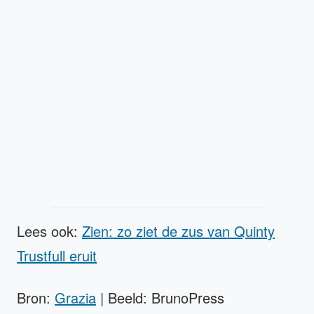
Lees ook:
Zien: zo ziet de zus van Quinty
Trustfull eruit
Bron:
Grazia
| Beeld: BrunoPress