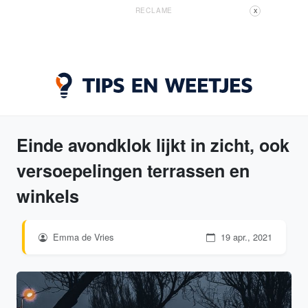
RECLAME
X
Einde avondklok lijkt in zicht, ook
versoepelingen terrassen en
winkels
Emma de Vries
19 apr., 2021