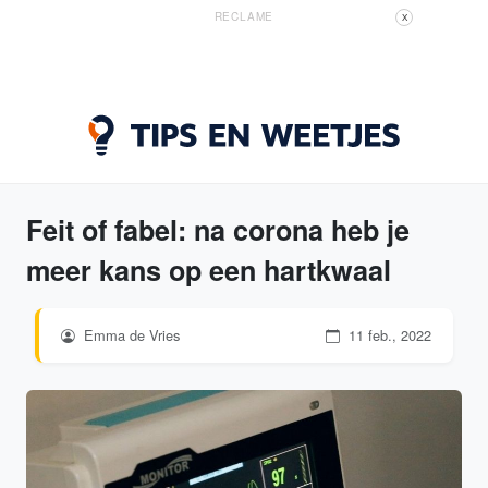
RECLAME
X
Feit of fabel: na corona heb je
meer kans op een hartkwaal
Emma de Vries
11 feb., 2022