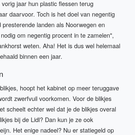
orig jaar hun plastic flessen terug
 jaar daarvoor. Toch is het doel van negentig
ed presterende landen als Noorwegen en
 nodig om negentig procent in te zamelen",
Lankhorst weten. Aha! Het is dus wel helemaal
gehaald binnen een jaar.
n
 blikjes, hoopt het kabinet op meer teruggave
 wordt zwerfvuil voorkomen. Voor de blikjes
Het scheelt echter wel dat je de blikjes overal
likjes bij de Lidl? Dan kun je ze ook
eijn. Het enige nadeel? Nu er statiegeld op