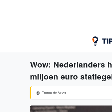
Wow: Nederlanders he
miljoen euro statieg
Emma de Vries