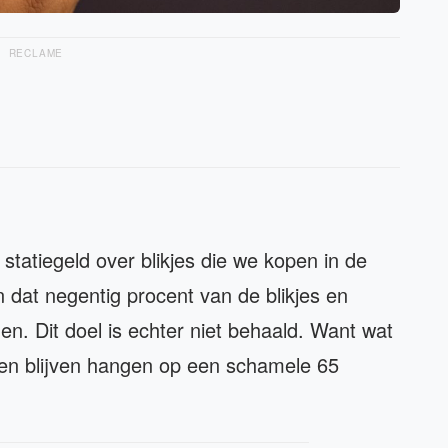
RECLAME
statiegeld over blikjes die we kopen in de
n dat negentig procent van de blikjes en
n. Dit doel is echter niet behaald. Want wat
essen blijven hangen op een schamele 65