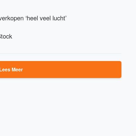
erkopen ‘heel veel lucht’
Stock
Lees Meer