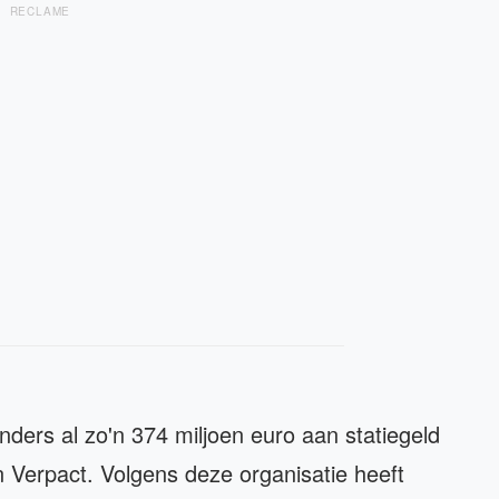
RECLAME
anders al zo'n 374 miljoen euro aan statiegeld
van Verpact. Volgens deze organisatie heeft