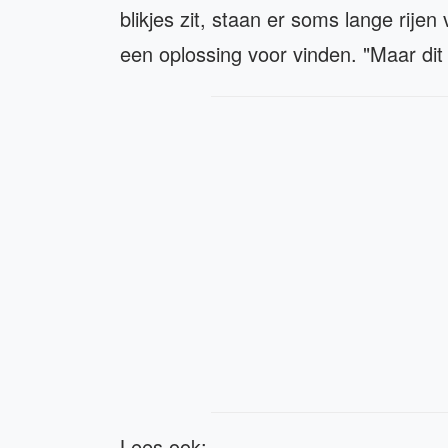
blikjes zit, staan er soms lange rijen
een oplossing voor vinden. "Maar dit 
Lees ook: