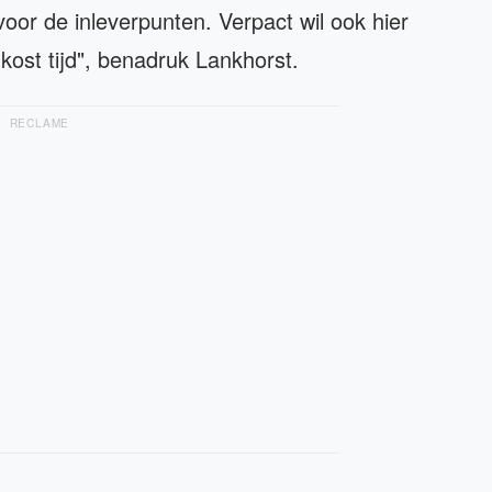
 voor de inleverpunten. Verpact wil ook hier
kost tijd", benadruk Lankhorst.
RECLAME