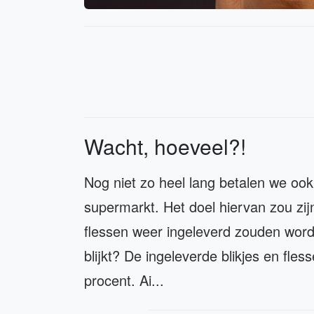
Wacht, hoeveel?!
Nog niet zo heel lang betalen we ook 
supermarkt. Het doel hiervan zou zij
flessen weer ingeleverd zouden worde
blijkt? De ingeleverde blikjes en fl
procent. Ai...