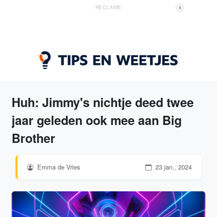
RECLAME
X
Huh: Jimmy's nichtje deed twee
jaar geleden ook mee aan Big
Brother
Emma de Vries
23 jan., 2024