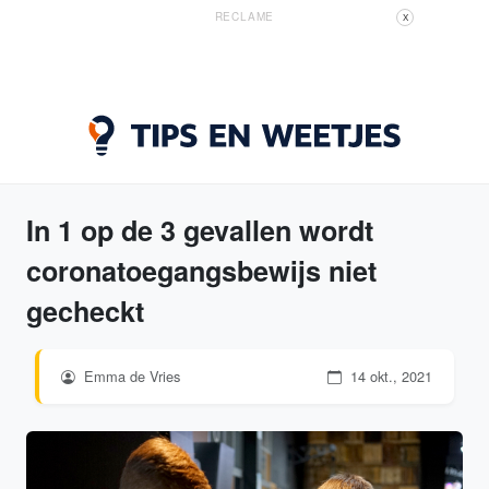
RECLAME
X
In 1 op de 3 gevallen wordt
coronatoegangsbewijs niet
gecheckt
Emma de Vries
14 okt., 2021