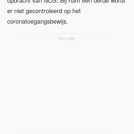
opdracht van
NOS
. Bij ruim een derde wordt
er niet gecontroleerd op het
coronatoegangsbewijs.
RECLAME