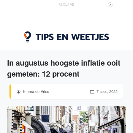
RECLAME
X
In augustus hoogste inflatie ooit
gemeten: 12 procent
Emma de Vries
7 sep., 2022