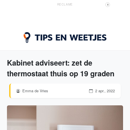
RECLAME
X
Kabinet adviseert: zet de
thermostaat thuis op 19 graden
Emma de Vries
2 apr., 2022