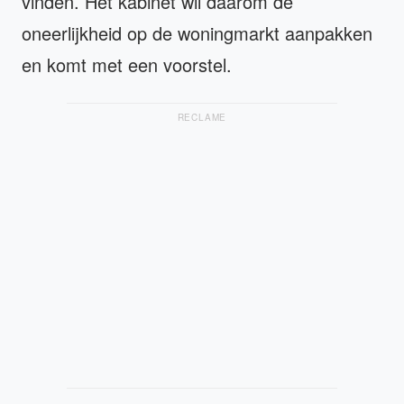
vinden. Het kabinet wil daarom de
oneerlijkheid op de woningmarkt aanpakken
en komt met een voorstel.
RECLAME