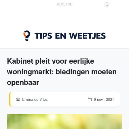
RECLAME
X
Kabinet pleit voor eerlijke
woningmarkt: biedingen moeten
openbaar
Emma de Vries
9 nov., 2021