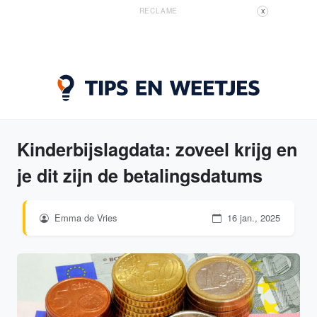
RECLAME
X
Kinderbijslagdata: zoveel krijg en
je dit zijn de betalingsdatums
Emma de Vries
16 jan., 2025