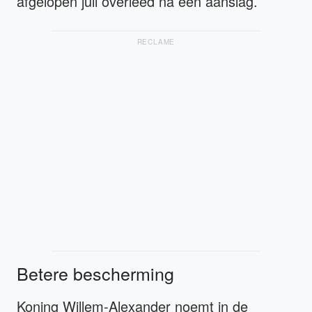
afgelopen juli overleed na een aanslag.
RECLAME
Betere bescherming
Koning Willem-Alexander noemt in de