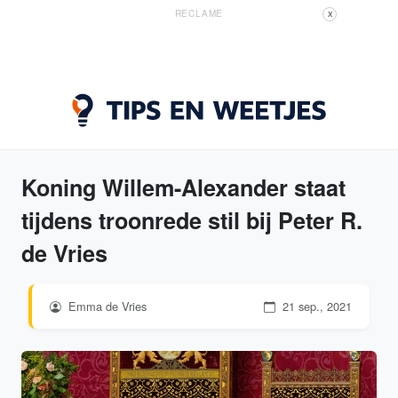
RECLAME
X
Koning Willem-Alexander staat
tijdens troonrede stil bij Peter R.
de Vries
Emma de Vries
21 sep., 2021