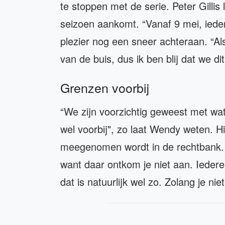
te stoppen met de serie. Peter Gillis
seizoen aankomt. “Vanaf 9 mei, ieder
plezier nog een sneer achteraan. “A
van de buis, dus ik ben blij dat we d
Grenzen voorbij
“We zijn voorzichtig geweest met wat
wel voorbij", zo laat Wendy weten. 
meegenomen wordt in de rechtbank. "
want daar ontkom je niet aan. Iedere
dat is natuurlijk wel zo. Zolang je ni