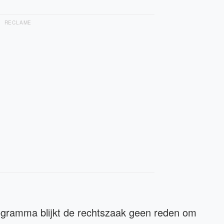
RECLAME
ogramma blijkt de rechtszaak geen reden om