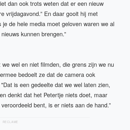
 liet dan ook trots weten dat er een nieuw
e vrijdagavond.” En daar gooit hij met
ls je de hele media moet geloven waren we al
it nieuws kunnen brengen.”
 we wel en niet filmden, die grens zijn we nu
Hiermee bedoelt ze dat de camera ook
Dat is een gedeelte dat we wel laten zien,
en denkt dat het Petertje niets doet, maar
et veroordeeld bent, is er niets aan de hand.”
RECLAME