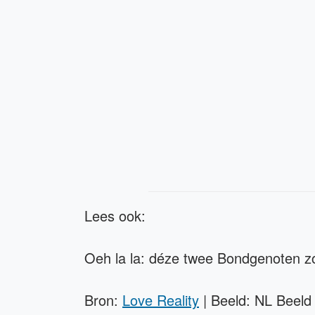
Lees ook:
Oeh la la: déze twee Bondgenoten z
Bron:
Love Reality
| Beeld: NL Beeld