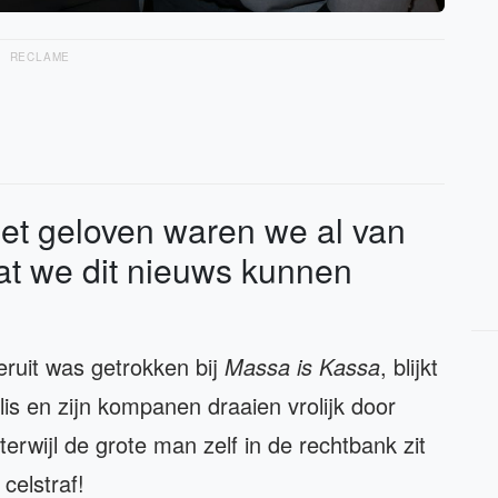
RECLAME
oet geloven waren we al van
 dat we dit nieuws kunnen
eruit was getrokken bij
Massa is Kassa
, blijkt
llis en zijn kompanen draaien vrolijk door
erwijl de grote man zelf in de rechtbank zit
celstraf!