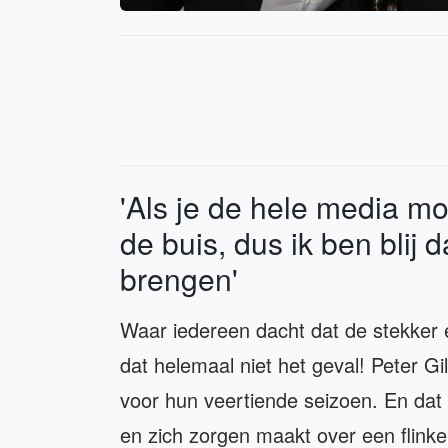
'Als je de hele media m
de buis, dus ik ben blij
brengen'
Waar iedereen dacht dat de stekker 
dat helemaal niet het geval! Peter Gi
voor hun veertiende seizoen. En dat t
en zich zorgen maakt over een flinke 