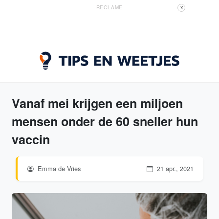
RECLAME
X
Vanaf mei krijgen een miljoen
mensen onder de 60 sneller hun
vaccin
Emma de Vries
21 apr., 2021