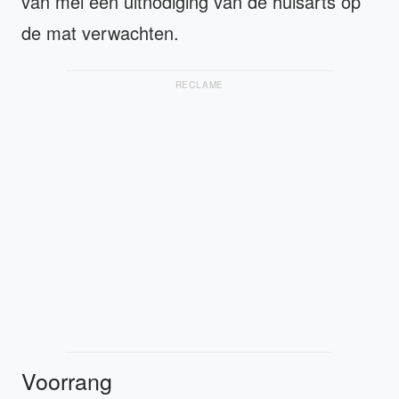
van mei een uitnodiging van de huisarts op
de mat verwachten.
RECLAME
Voorrang