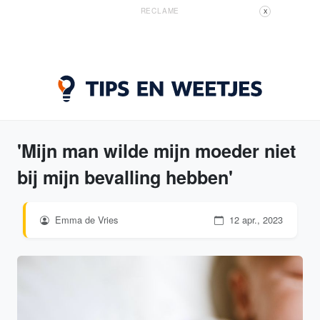
RECLAME
X
'Mijn man wilde mijn moeder niet
bij mijn bevalling hebben'
Emma de Vries
12 apr., 2023