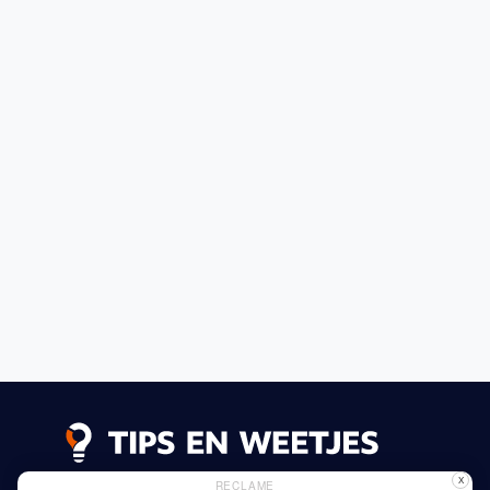
X
RECLAME