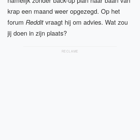
namelijk zonder back-up plan haar baan van
krap een maand weer opgezegd. Op het
forum
Reddit
vraagt hij om advies. Wat zou
jij doen in zijn plaats?
RECLAME