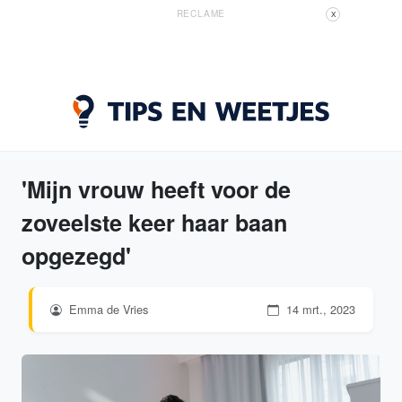
RECLAME
X
'Mijn vrouw heeft voor de
zoveelste keer haar baan
opgezegd'
Emma de Vries
14 mrt., 2023