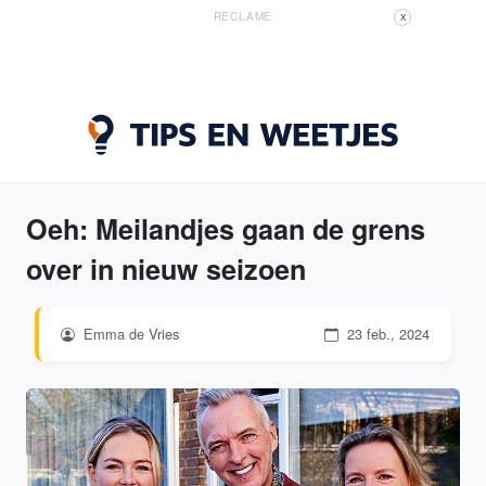
RECLAME
X
Oeh: Meilandjes gaan de grens
over in nieuw seizoen
Emma de Vries
23 feb., 2024