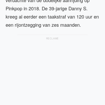
verdachte van de dodelijke aanrijding op
Pinkpop in 2018. De 39-jarige Danny S.
kreeg al eerder een taakstraf van 120 uur en
een rijontzegging van zes maanden.
RECLAME