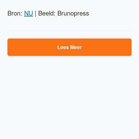
Bron:
NU
| Beeld: Brunopress
Lees Meer