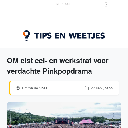
RECLAME
X
OM eist cel- en werkstraf voor
verdachte Pinkpopdrama
Emma de Vries
27 sep., 2022