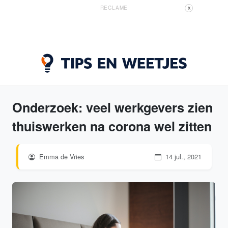
RECLAME
X
Onderzoek: veel werkgevers zien
thuiswerken na corona wel zitten
Emma de Vries
14 jul., 2021