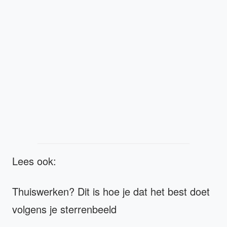
Lees ook:
Thuiswerken? Dit is hoe je dat het best doet
volgens je sterrenbeeld