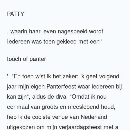
PATTY
, waarin haar leven nagespeeld wordt.
Iedereen was toen gekleed met een '
touch of panter
'. "En toen wist ik het zeker: ik geef volgend
jaar mijn eigen Panterfeest waar iedereen bij
kan zijn", aldus de diva. "Omdat ik nou
eenmaal van groots en meeslepend houd,
heb ik de coolste venue van Nederland
uitgekozen om mijn verjaardagsfeest met al