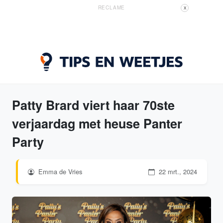
RECLAME
X
Patty Brard viert haar 70ste
verjaardag met heuse Panter
Party
Emma de Vries
22 mrt., 2024