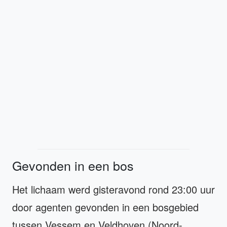
Gevonden in een bos
Het lichaam werd gisteravond rond 23:00 uur
door agenten gevonden in een bosgebied
tussen Vessem en Veldhoven (Noord-