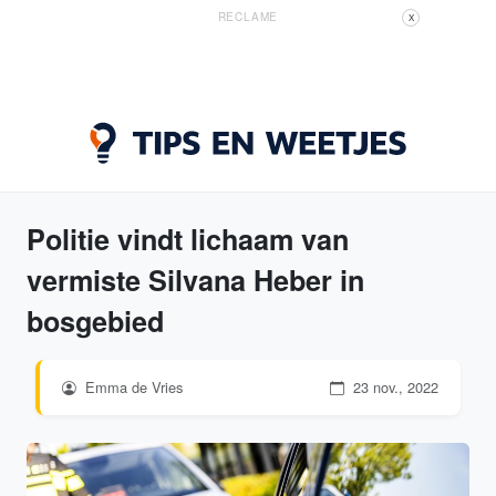
RECLAME
X
Politie vindt lichaam van
vermiste Silvana Heber in
bosgebied
Emma de Vries
23 nov., 2022