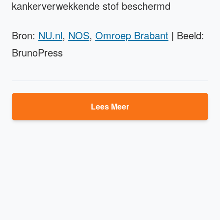
kankerverwekkende stof beschermd
Bron:
NU.nl
,
NOS
,
Omroep Brabant
| Beeld:
BrunoPress
Lees Meer