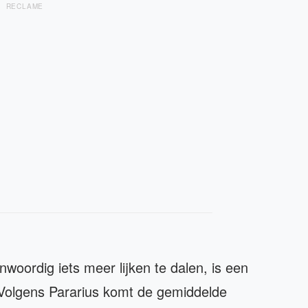
RECLAME
woordig iets meer lijken te dalen, is een
 Volgens Pararius komt de gemiddelde