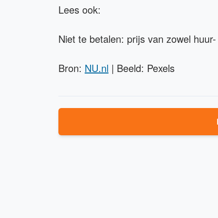
Lees ook:
Niet te betalen: prijs van zowel huur
Bron:
NU.nl
| Beeld: Pexels