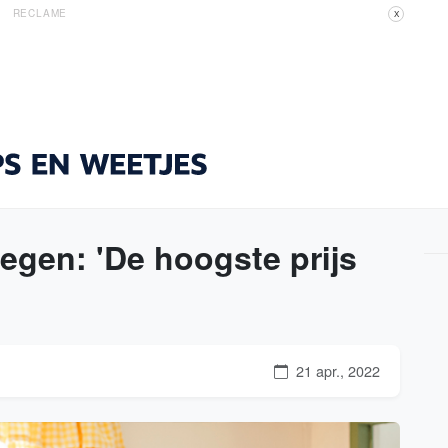
RECLAME
X
egen: 'De hoogste prijs
21 apr., 2022