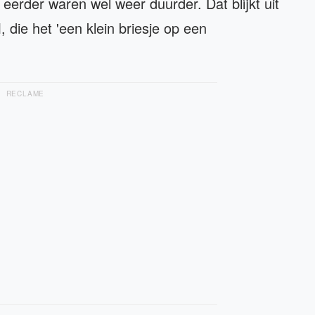
eerder waren wel weer duurder. Dat blijkt uit
 die het 'een klein briesje op een
RECLAME