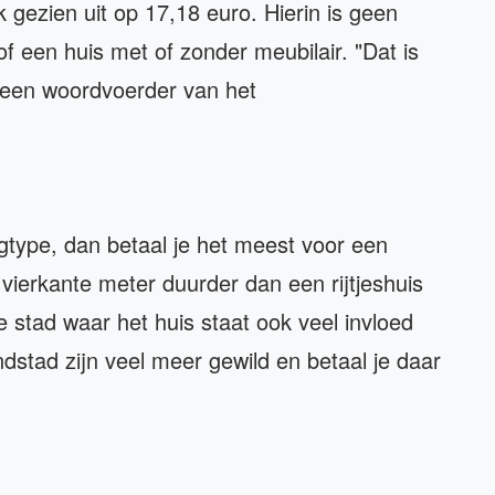
k gezien uit op 17,18 euro. Hierin is geen
 een huis met of zonder meubilair. "Dat is
t een woordvoerder van het
gtype, dan betaal je het meest voor een
vierkante meter duurder dan een rijtjeshuis
de stad waar het huis staat ook veel invloed
dstad zijn veel meer gewild en betaal je daar