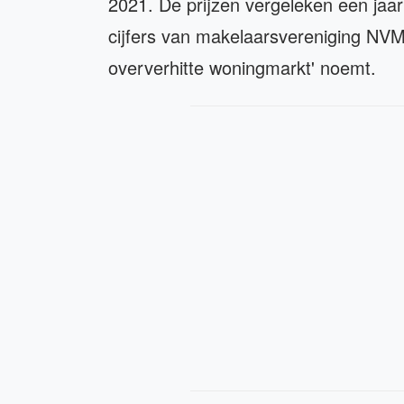
2021. De prijzen vergeleken een jaar 
cijfers van makelaarsvereniging NVM,
oververhitte woningmarkt' noemt.