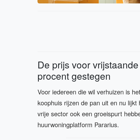
De prijs voor vrijstaand
procent gestegen
Voor iedereen die wil verhuizen is het
koophuis rijzen de pan uit en nu lijkt
vrije sector ook een groeispurt hebben
huurwoningplatform Pararius.