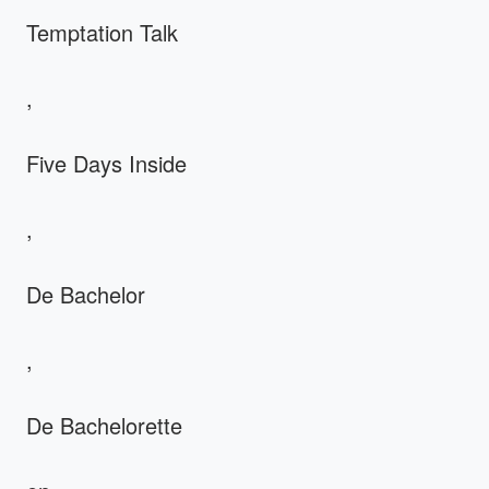
Temptation Talk
,
Five Days Inside
,
De Bachelor
,
De Bachelorette