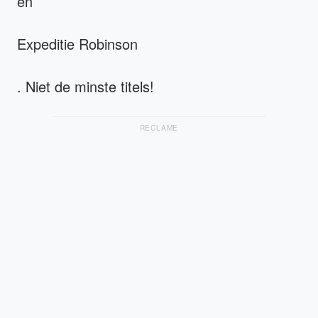
en
Expeditie Robinson
. Niet de minste titels!
RECLAME