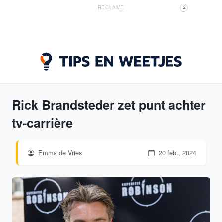
RECLAME
X
Rick Brandsteder zet punt achter
tv-carrière
Emma de Vries
20 feb., 2024