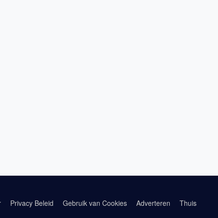
r
Privacy Beleid
Gebruik van Cookies
Adverteren
Thuis