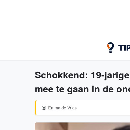
Schokkend: 19-jarig
mee te gaan in de on
Emma de Vries