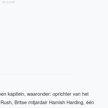
RECLAME
en kapitein, waaronder: oprichter van het
 Rush, Britse miljardair Hamish Harding, één