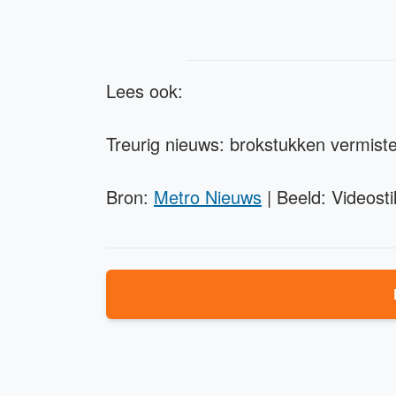
Lees ook:
Treurig nieuws: brokstukken vermis
Bron:
Metro Nieuws
| Beeld: Videosti