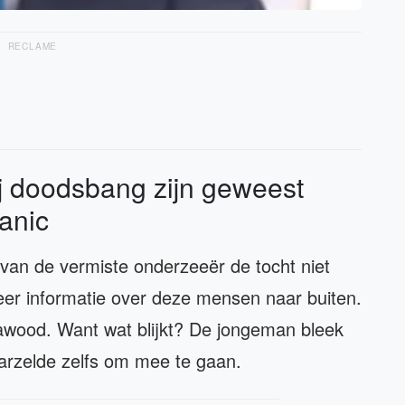
RECLAME
ij doodsbang zijn geweest
tanic
 van de vermiste onderzeeër de tocht niet
er informatie over deze mensen naar buiten.
awood. Want wat blijkt? De jongeman bleek
aarzelde zelfs om mee te gaan.