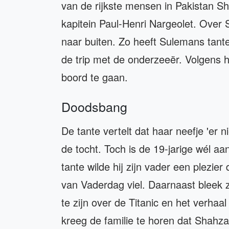
van de rijkste mensen in Pakistan 
kapitein Paul-Henri Nargeolet. Ove
naar buiten. Zo heeft Sulemans tant
de trip met de onderzeeër. Volgens h
boord te gaan.
Doodsbang
De tante vertelt dat haar neefje 'er 
de tocht. Toch is de 19-jarige wél a
tante wilde hij zijn vader een plezi
van Vaderdag viel. Daarnaast bleek 
te zijn over de Titanic en het verhaa
kreeg de familie te horen dat Shahz