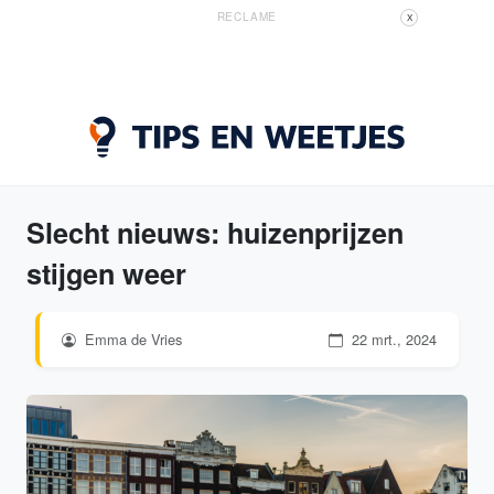
RECLAME
X
Slecht nieuws: huizenprijzen
stijgen weer
Emma de Vries
22 mrt., 2024