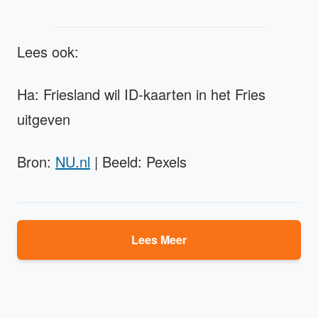
Lees ook:
Ha: Friesland wil ID-kaarten in het Fries
uitgeven
Bron:
NU.nl
| Beeld: Pexels
Lees Meer