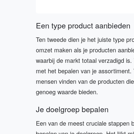
Een type product aanbieden
Ten tweede dien je het juiste type p
omzet maken als je producten aanbie
waarbij de markt totaal verzadigd is
met het bepalen van je assortiment. 
mensen vinden van de producten die 
genoeg waarde bieden.
Je doelgroep bepalen
Een van de meest cruciale stappen bi
bepalen van je doelgroep. Het lijkt m