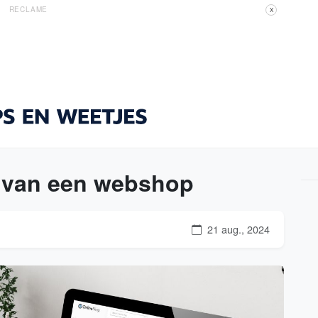
RECLAME
X
n van een webshop
21 aug., 2024