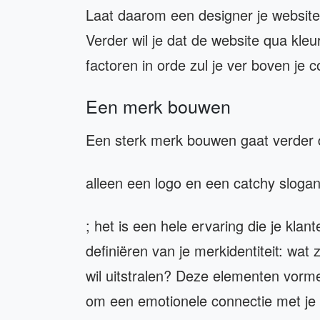
Laat daarom een designer je website
Verder wil je dat de website qua kleu
factoren in orde zul je ver boven je c
Een merk bouwen
Een sterk merk bouwen gaat verder
alleen een logo en een catchy sloga
; het is een hele ervaring die je kla
definiëren van je merkidentiteit: wat 
wil uitstralen? Deze elementen vorm
om een emotionele connectie met je