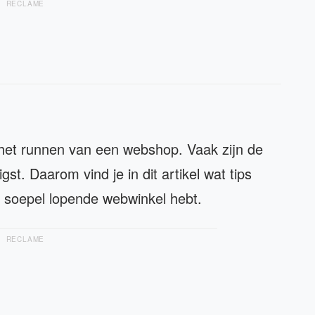
RECLAME
et runnen van een webshop. Vaak zijn de
gst. Daarom vind je in dit artikel wat tips
 soepel lopende webwinkel hebt.
RECLAME