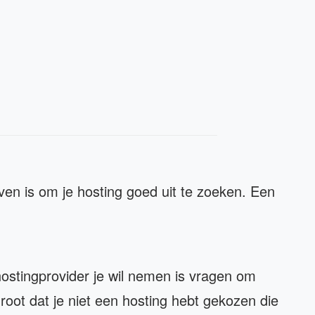
even is om je hosting goed uit te zoeken. Een
hostingprovider je wil nemen is vragen om
root dat je niet een hosting hebt gekozen die