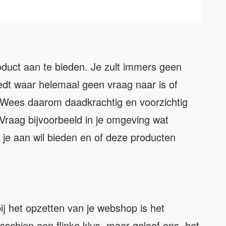
roduct aan te bieden. Je zult immers geen
dt waar helemaal geen vraag naar is of
. Wees daarom daadkrachtig en voorzichtig
Vraag bijvoorbeeld in je omgeving wat
je aan wil bieden en of deze producten
j het opzetten van je webshop is het
isschien een flinke klus, maar geloof ons, het