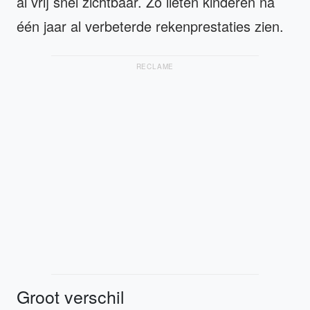
al vrij snel zichtbaar. Zo lieten kinderen na
één jaar al verbeterde rekenprestaties zien.
RECLAME
Groot verschil