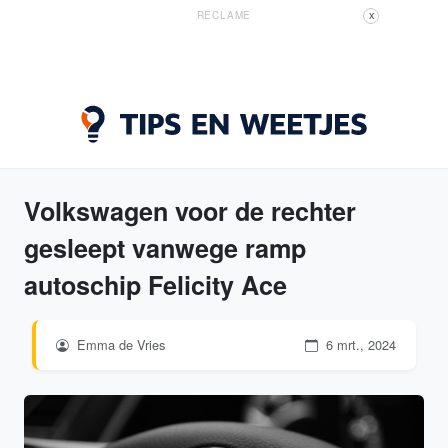
RECLAME
X
Volkswagen voor de rechter
gesleept vanwege ramp
autoschip Felicity Ace
Emma de Vries
6 mrt., 2024