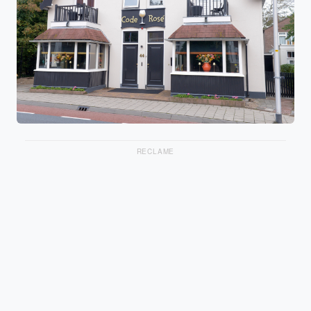
RECLAME