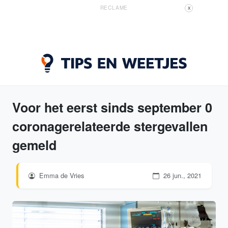
RECLAME
X
Voor het eerst sinds september 0
coronagerelateerde stergevallen
gemeld
Emma de Vries
26 jun., 2021