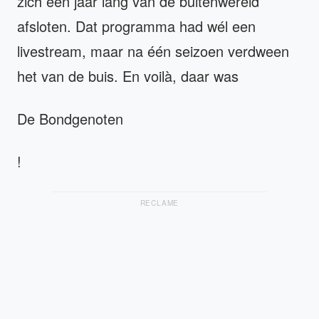
zich een jaar lang van de buitenwereld
afsloten. Dat programma had wél een
livestream, maar na één seizoen verdween
het van de buis. En voilà, daar was
De Bondgenoten
!
RECLAME