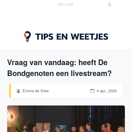
RECLAME
X
Vraag van vandaag: heeft De
Bondgenoten een livestream?
Emma de Vries
4 apr., 2025