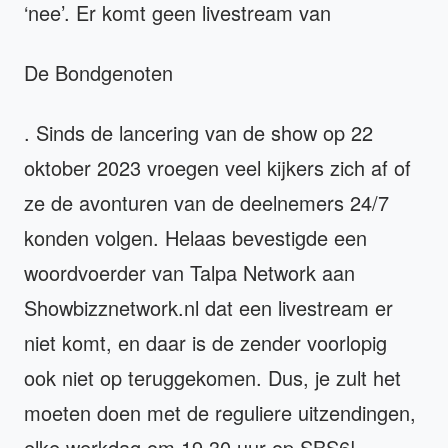
‘nee’. Er komt geen livestream van
De Bondgenoten
. Sinds de lancering van de show op 22
oktober 2023 vroegen veel kijkers zich af of
ze de avonturen van de deelnemers 24/7
konden volgen. Helaas bevestigde een
woordvoerder van Talpa Network aan
Showbizznetwork.nl dat een livestream er
niet komt, en daar is de zender voorlopig
ook niet op teruggekomen. Dus, je zult het
moeten doen met de reguliere uitzendingen,
elke werkdag om 19.30 uur op SBS6!