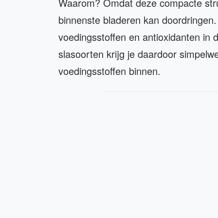
Waarom? Omdat deze compacte struct
binnenste bladeren kan doordringen.
voedingsstoffen en antioxidanten in 
slasoorten krijg je daardoor simpelw
voedingsstoffen binnen.