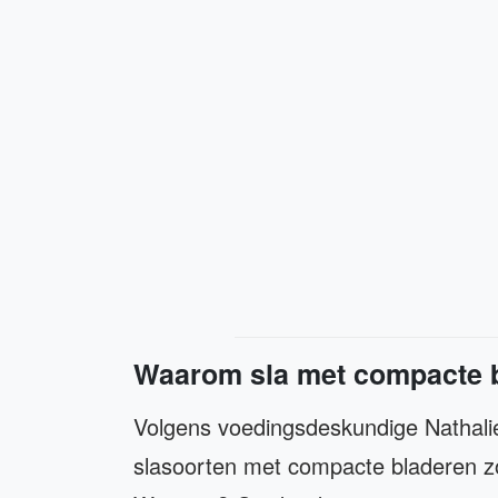
Waarom sla met compacte b
Volgens voedingsdeskundige Nathalie
slasoorten met compacte bladeren zoa