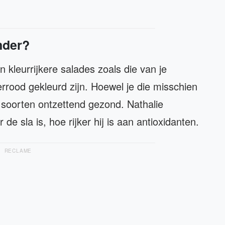
nder?
 kleurrijkere salades zoals die van je
rrood gekleurd zijn. Hoewel je die misschien
eze soorten ontzettend gezond. Nathalie
e sla is, hoe rijker hij is aan antioxidanten.
RECLAME