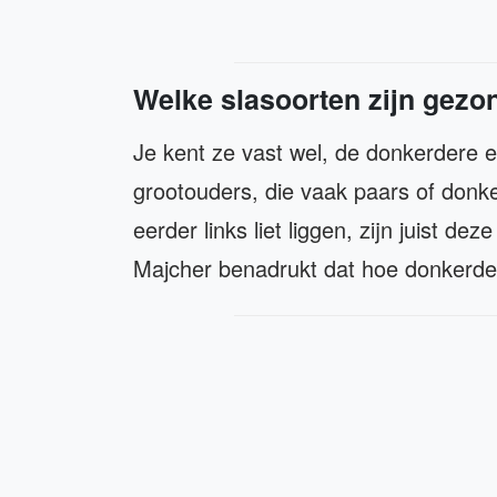
Welke slasoorten zijn gezo
Je kent ze vast wel, de donkerdere en
grootouders, die vaak paars of donke
eerder links liet liggen, zijn juist d
Majcher benadrukt dat hoe donkerder d