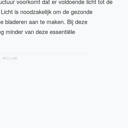
uur voorkomt dat er voldoende licht tot de
 Licht is noodzakelijk om de gezonde
de bladeren aan te maken. Bij deze
eg minder van deze essentiële
RECLAME