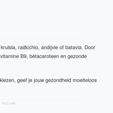
rulsla, radicchio, andijvie of batavia. Door
, vitamine B9, bètacaroteen en gezonde
 kiezen, geef je jouw gezondheid moeiteloos
RECLAME