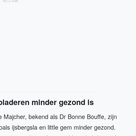
RECLAME
laderen minder gezond is
 Majcher, bekend als Dr Bonne Bouffe, zijn
ls ijsbergsla en little gem minder gezond.