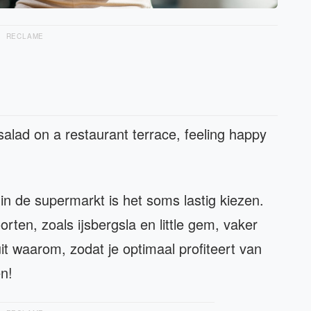
RECLAME
alad on a restaurant terrace, feeling happy
in de supermarkt is het soms lastig kiezen.
ten, zoals ijsbergsla en little gem, vaker
uit waarom, zodat je optimaal profiteert van
n!