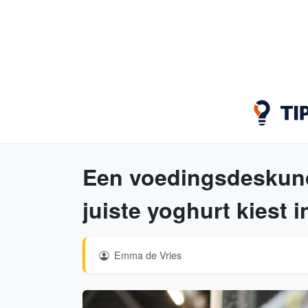
Een voedingsdeskundi
juiste yoghurt kiest 
Emma de Vries