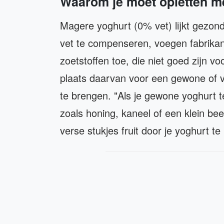
Waarom je moet opletten m
Magere yoghurt (0% vet) lijkt gezond
vet te compenseren, voegen fabrika
zoetstoffen toe, die niet goed zijn 
plaats daarvan voor een gewone of v
te brengen. "Als je gewone yoghurt te
zoals honing, kaneel of een klein bee
verse stukjes fruit door je yoghurt t