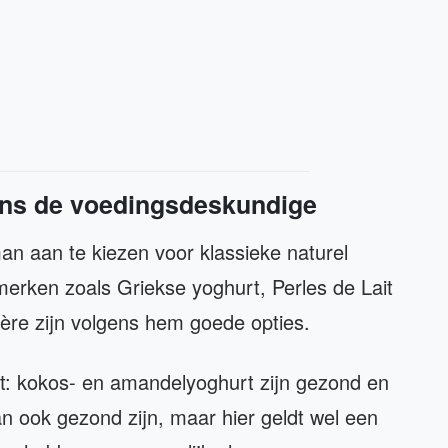
ens de voedingsdeskundige
n aan te kiezen voor klassieke naturel
 merken zoals Griekse yoghurt, Perles de Lait
ière zijn volgens hem goede opties.
ft: kokos- en amandelyoghurt zijn gezond en
n ook gezond zijn, maar hier geldt wel een