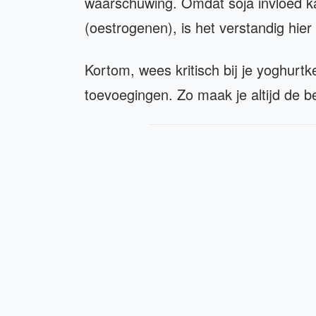
waarschuwing. Omdat soja invloed k
(oestrogenen), is het verstandig hier 
Kortom, wees kritisch bij je yoghurt
toevoegingen. Zo maak je altijd de b