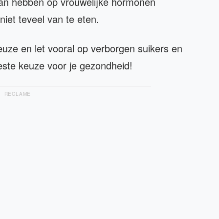
an hebben op vrouwelijke hormonen
niet teveel van te eten.
keuze en let vooral op verborgen suikers en
este keuze voor je gezondheid!
RECLAME