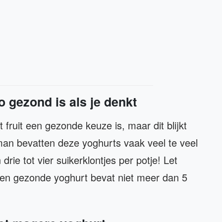
o gezond is als je denkt
ruit een gezonde keuze is, maar dit blijkt
an bevatten deze yoghurts vaak veel te veel
drie tot vier suikerklontjes per potje! Let
een gezonde yoghurt bevat niet meer dan 5