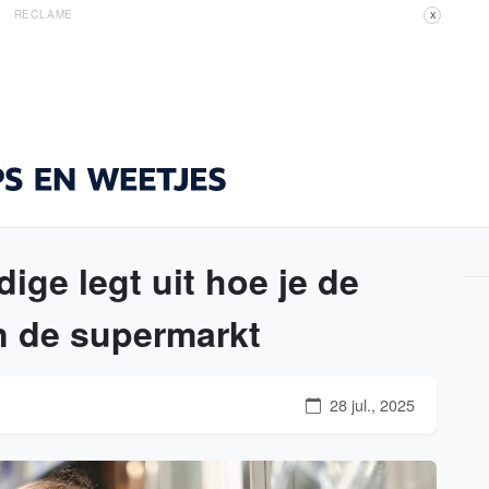
RECLAME
X
ge legt uit hoe je de
in de supermarkt
28 jul., 2025