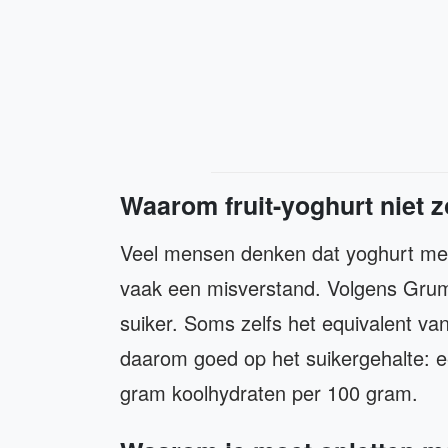
Waarom fruit-yoghurt niet z
Veel mensen denken dat yoghurt met f
vaak een misverstand. Volgens Grum
suiker. Soms zelfs het equivalent van 
daarom goed op het suikergehalte: 
gram koolhydraten per 100 gram.