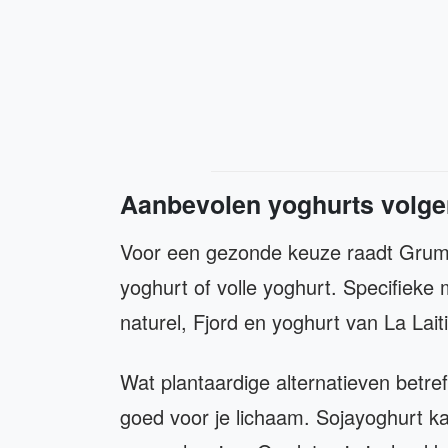
Aanbevolen yoghurts volg
Voor een gezonde keuze raadt Gruma
yoghurt of volle yoghurt. Specifieke
naturel, Fjord en yoghurt van La Lait
Wat plantaardige alternatieven betre
goed voor je lichaam. Sojayoghurt ka