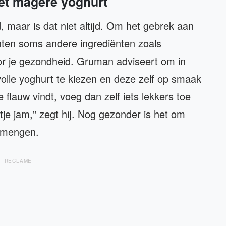
et magere yoghurt
, maar is dat niet altijd. Om het gebrek aan
nten soms andere ingrediënten zoals
voor je gezondheid. Gruman adviseert om in
olle yoghurt te kiezen en deze zelf op smaak
 flauw vindt, voeg dan zelf iets lekkers toe
tje jam," zegt hij. Nog gezonder is het om
e mengen.
RECLAME