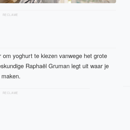
RECLAME
er om yoghurt te kiezen vanwege het grote
skundige Raphaël Gruman legt uit waar je
e maken.
RECLAME