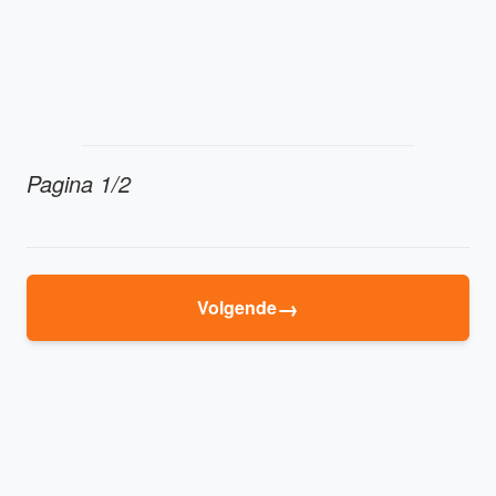
Pagina 1/2
→
Volgende