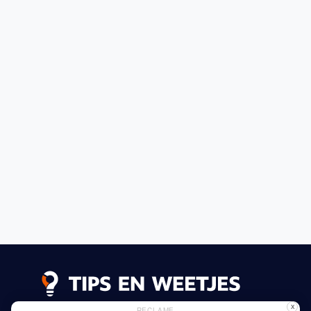
X
RECLAME