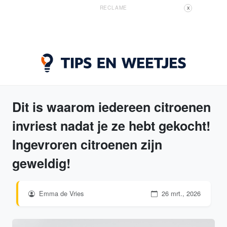
RECLAME
X
Dit is waarom iedereen citroenen
invriest nadat je ze hebt gekocht!
Ingevroren citroenen zijn
geweldig!
Emma de Vries
26 mrt., 2026