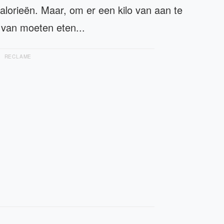
lorieën. Maar, om er een kilo van aan te
l van moeten eten...
RECLAME