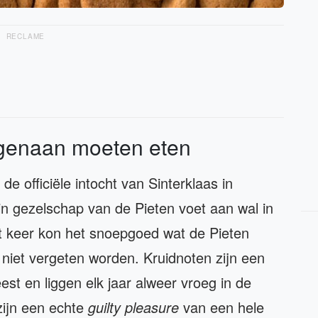
RECLAME
 tegenaan moeten eten
de officiële intocht van Sinterklaas in
n gezelschap van de Pieten voet aan wal in
it keer kon het snoepgoed wat de Pieten
niet vergeten worden. Kruidnoten zijn een
est en liggen elk jaar alweer vroeg in de
ijn een echte
guilty pleasure
van een hele