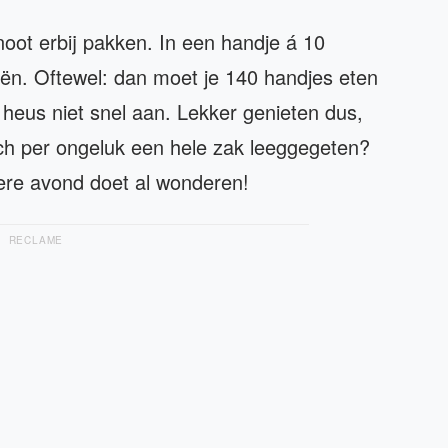
oot erbij pakken. In een handje á 10
eën. Oftewel: dan moet je 140 handjes eten
 heus niet snel aan. Lekker genieten dus,
och per ongeluk een hele zak leeggegeten?
ere avond doet al wonderen!
RECLAME