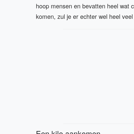
hoop mensen en bevatten heel wat ca
komen, zul je er echter wel heel vee
Een kilo aankomen