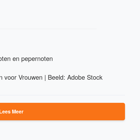
dnoten en pepernoten
en voor Vrouwen | Beeld: Adobe Stock
Lees Meer