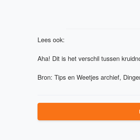
Lees ook:
Aha! Dit is het verschil tussen krui
Bron: Tips en Weetjes archief, Ding