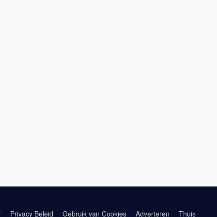
r
Privacy Beleid
Gebruik van Cookies
Adverteren
Thuis