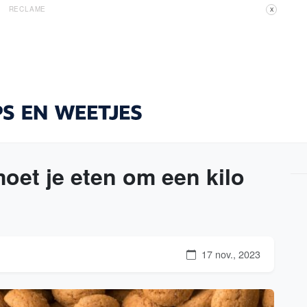
RECLAME
X
oet je eten om een kilo
17 nov., 2023