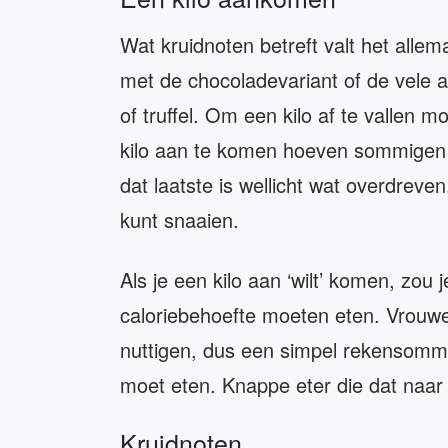
Wat kruidnoten betreft valt het allema
met de chocoladevariant of de vele 
of truffel. Om een kilo af te valle
kilo aan te komen hoeven sommigen a
dat laatste is wellicht wat overdreven
kunt snaaien.
Als je een kilo aan ‘wilt’ komen, zou
caloriebehoefte moeten eten. Vrouw
nuttigen, dus een simpel rekensommet
moet eten. Knappe eter die dat naa
Kruidnoten