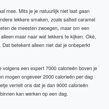
al mee. Mits je je natuurlijk niet laat gaan
andere lekkere smaken, zoals salted caramel
n moeten de meesten zwoegen, maar om een
lleen maar naar wat lekkers te kijken. Oké,
. Dat betekent alleen niet dat je onbeperkt
 je volgens een expert 7000 calorieën boven je
en mogen ongeveer 2000 calorieën per dag
je vertelt ons dat je dan 9000 calorieën
r binnen kan werken op een dag.