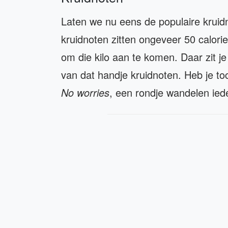
Laten we nu eens de populaire kruidn
kruidnoten zitten ongeveer 50 calori
om die kilo aan te komen. Daar zit je
van dat handje kruidnoten. Heb je t
No worries
, een rondje wandelen ied