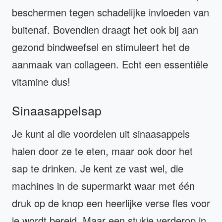
beschermen tegen schadelijke invloeden van
buitenaf. Bovendien draagt het ook bij aan
gezond bindweefsel en stimuleert het de
aanmaak van collageen. Echt een essentiële
vitamine dus!
Sinaasappelsap
Je kunt al die voordelen uit sinaasappels
halen door ze te eten, maar ook door het
sap te drinken. Je kent ze vast wel, die
machines in de supermarkt waar met één
druk op de knop een heerlijke verse fles voor
je wordt bereid. Maar een stukje verderop in