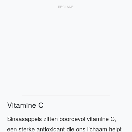
RECLAME
Vitamine C
Sinaasappels zitten boordevol vitamine C,
een sterke antioxidant die ons lichaam helpt