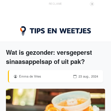
RECLAME
X
Wat is gezonder: versgeperst
sinaasappelsap of uit pak?
Emma de Vries
23 aug., 2024