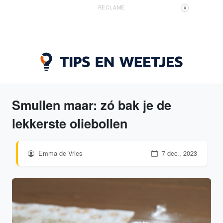
RECLAME
X
Smullen maar: zó bak je de
lekkerste oliebollen
Emma de Vries
7 dec., 2023