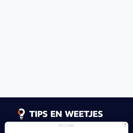
X
RECLAME
Lees meer
Privacy Beleid
Gebruik van Cookies