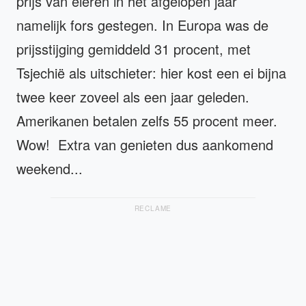
prijs van eieren in het afgelopen jaar
namelijk fors gestegen. In Europa was de
prijsstijging gemiddeld 31 procent, met
Tsjechië als uitschieter: hier kost een ei bijna
twee keer zoveel als een jaar geleden.
Amerikanen betalen zelfs 55 procent meer.
Wow! Extra van genieten dus aankomend
weekend...
RECLAME