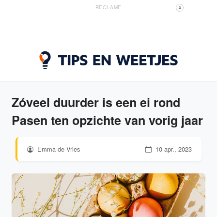
RECLAME
X
Zóveel duurder is een ei rond
Pasen ten opzichte van vorig jaar
Emma de Vries
10 apr., 2023