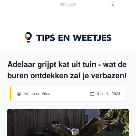
RECLAME
X
Adelaar grijpt kat uit tuin - wat de
buren ontdekken zal je verbazen!
Emma de Vries
31 mrt., 2024